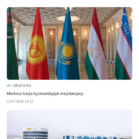
Ahal Info
Merkezi Aziýa hyzmatdaşlyk meýdançasy
13.07.2026 19:22