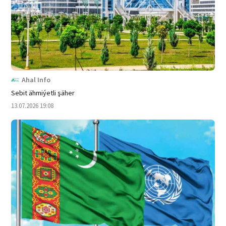
Ahal Info
Sebit ähmiýetli şäher
13.07.2026 19:08