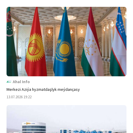
Ahal Info
Merkezi Aziýa hyzmatdaşlyk meýdançasy
13.07.2026 19:22