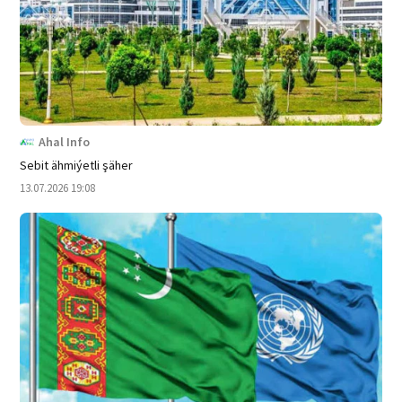
Ahal Info
Sebit ähmiýetli şäher
13.07.2026 19:08